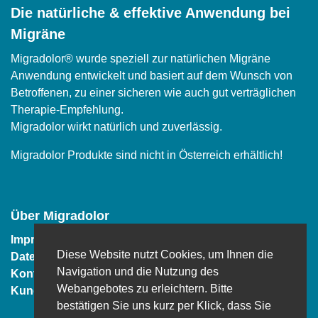
Die natürliche & effektive Anwendung bei
Migräne
Migradolor® wurde speziell zur natürlichen Migräne
Anwendung entwickelt und basiert auf dem Wunsch von
Betroffenen, zu einer sicheren wie auch gut verträglichen
Therapie-Empfehlung.
Migradolor wirkt natürlich und zuverlässig.
Migradolor Produkte sind nicht in Österreich erhältlich!
Über Migradolor
Impressum
Diese Website nutzt Cookies, um Ihnen die
Datenschutz
Navigation und die Nutzung des
Kontakt
Webangebotes zu erleichtern. Bitte
Kundenservice
bestätigen Sie uns kurz per Klick, dass Sie