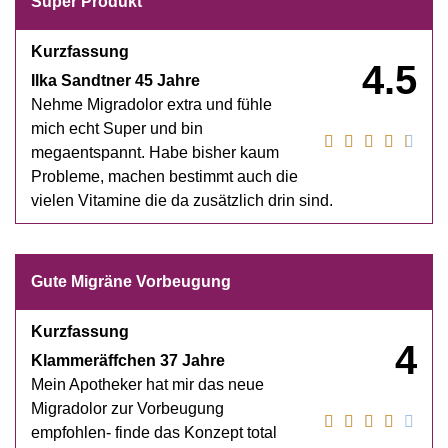
Super Produkt
Kurzfassung
4.5
Ilka Sandtner 45 Jahre
Nehme Migradolor extra und fühle
mich echt Super und bin
megaentspannt. Habe bisher kaum
Probleme, machen bestimmt auch die
vielen Vitamine die da zusätzlich drin sind.
Gute Migräne Vorbeugung
Kurzfassung
4
Klammeräffchen 37 Jahre
Mein Apotheker hat mir das neue
Migradolor zur Vorbeugung
empfohlen- finde das Konzept total