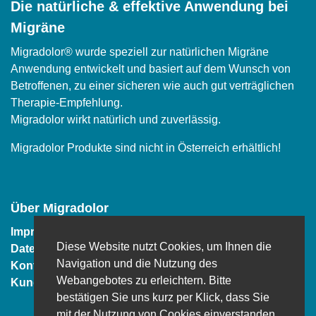
Die natürliche & effektive Anwendung bei
Migräne
Migradolor® wurde speziell zur natürlichen Migräne
Anwendung entwickelt und basiert auf dem Wunsch von
Betroffenen, zu einer sicheren wie auch gut verträglichen
Therapie-Empfehlung.
Migradolor wirkt natürlich und zuverlässig.
Migradolor Produkte sind nicht in Österreich erhältlich!
Über Migradolor
Impressum
Diese Website nutzt Cookies, um Ihnen die
Datenschutz
Navigation und die Nutzung des
Kontakt
Webangebotes zu erleichtern. Bitte
Kundenservice
bestätigen Sie uns kurz per Klick, dass Sie
mit der Nutzung von Cookies einverstanden