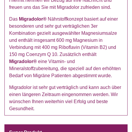
Hiermit nehmen wir Bezug auf Ihre Nachricht und
freuen uns das Sie mit Migradolor zufrieden sind.
Das
Migradolor®
Nährstoffkonzept basiert auf einer
besonderen und sehr gut verträglichen 3er
Kombination gezielt ausgewählter Magnesiumsalze
und enthält insgesamt 600 mg Magnesium in
Verbindung mit 400 mg Riboflavin (Vitamin B2) und
150 mg Coenzym Q 10. Zusätzlich enthält
Migradolor®
eine Vitamin- und
Mineralstoffzubereitung, die speziell auf den erhöhten
Bedarf von Migräne Patienten abgestimmt wurde.
Migradolor ist sehr gut verträglich und kann auch über
einen längeren Zeitraum eingenommen werden. Wir
wünschen Ihnen weiterhin viel Erfolg und beste
Gesundheit.