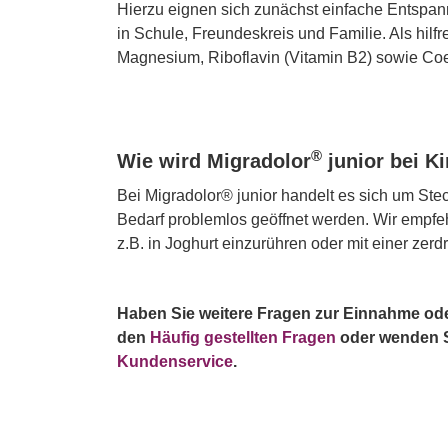
Hierzu eignen sich zunächst einfache Entspan
in Schule, Freundeskreis und Familie. Als hilfr
Magnesium, Riboflavin (Vitamin B2) sowie C
®
Wie wird Migradolor
junior bei 
Bei Migradolor® junior handelt es sich um St
Bedarf problemlos geöffnet werden. Wir empfe
z.B. in Joghurt einzurühren oder mit einer zer
Haben Sie weitere Fragen zur Einnahme ode
den
Häufig gestellten Fragen
oder wenden Si
Kundenservice
.