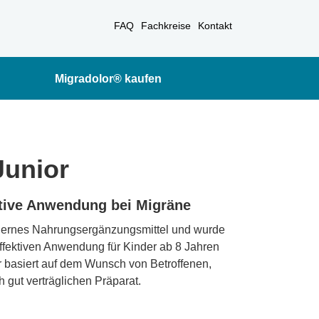
FAQ
Fachkreise
Kontakt
Migradolor® kaufen
Junior
ktive Anwendung bei Migräne
odernes Nahrungsergänzungsmittel und wurde
effektiven Anwendung für Kinder ab 8 Jahren
or basiert auf dem Wunsch von Betroffenen,
 gut verträglichen Präparat.