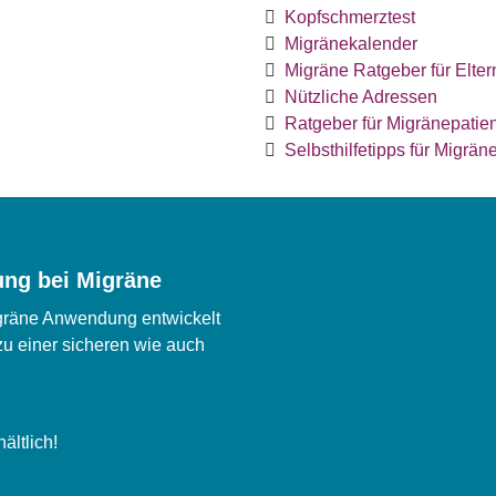
Kopfschmerztest
Migränekalender
Migräne Ratgeber für Elter
Nützliche Adressen
Ratgeber für Migränepatie
Selbsthilfetipps für Migrän
ung bei Migräne
igräne Anwendung entwickelt
zu einer sicheren wie auch
ältlich!