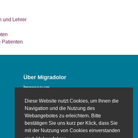
n und Lehrer
nten
e Patienten
Über Migradolor
Impressum
Datenschutz
Diese Website nutzt Cookies, um Ihnen die
Kontakt
Navigation und die Nutzung des
Kundenservice
Webangebotes zu erleichtern. Bitte
bestätigen Sie uns kurz per Klick, dass Sie
mit der Nutzung von Cookies einverstanden