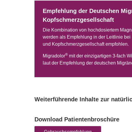
Empfehlung der Deutschen Mig
Kopfschmerzgesellschaft
Die Kombination von hochdosiertem Magne
werden als Empfehlung in der Leitlinie be
und Kopfschmerzgesellschaft empfohlen.
®
Migradolor
mit der einzigartigen 3-fach Wi
laut der Empfehlung der deutschen Migräne
Weiterführende Inhalte zur natür
Download Patientenbroschüre
Gebrauchsempfehlung