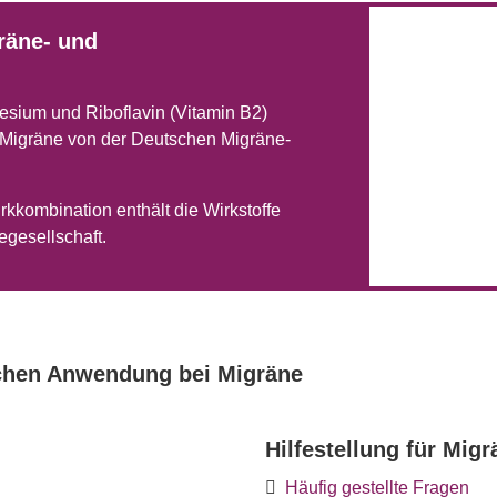
räne- und
sium und Riboflavin (Vitamin B2)
i Migräne von der Deutschen Migräne-
rkkombination enthält die Wirkstoffe
gesellschaft.
lichen Anwendung bei Migräne
Hilfestellung für Mig
Häufig gestellte Fragen