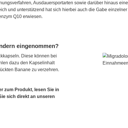
nungsverfahren, Ausdauersportarten sowie darüber hinaus eine
eich und unterstützend hat sich hierbei auch die Gabe einzelner 
oenzym Q10 erwiesen.
Kindern eingenommen?
eckkapseln. Diese können bei
hlen dazu den Kapselinhalt
drückten Banane zu verzehren.
r zum Produkt, lesen Sie in
e sich direkt an unseren