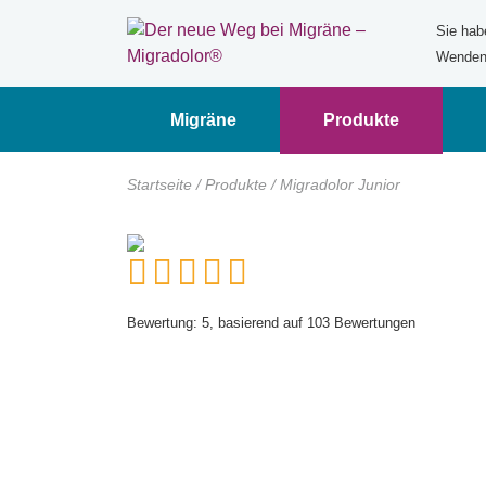
Sie hab
Wenden 
Migräne
Produkte
Startseite
/
Produkte
/
Migradolor Junior
Bewertung:
5
, basierend auf
103
Bewertungen