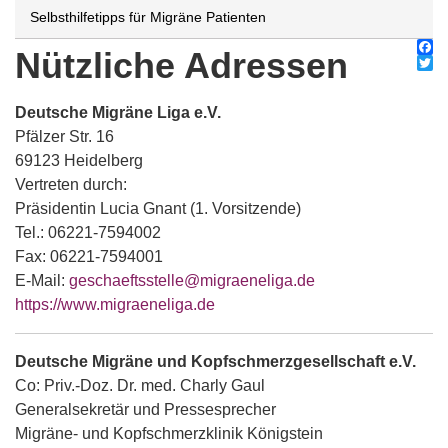
Selbsthilfetipps für Migräne Patienten
Nützliche Adressen
Fac
Twit
Deutsche Migräne Liga e.V.
Pfälzer Str. 16
69123 Heidelberg
Vertreten durch:
Präsidentin Lucia Gnant (1. Vorsitzende)
Tel.: 06221-7594002
Fax: 06221-7594001
E-Mail:
geschaeftsstelle@migraeneliga.de
https://www.migraeneliga.de
Deutsche Migräne und Kopfschmerzgesellschaft e.V.
Co: Priv.-Doz. Dr. med. Charly Gaul
Generalsekretär und Pressesprecher
Migräne- und Kopfschmerzklinik Königstein