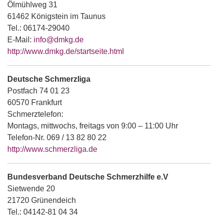
Ölmühlweg 31
61462 Königstein im Taunus
Tel.: 06174-29040
E-Mail:
info@dmkg.de
http://www.dmkg.de/startseite.html
Deutsche Schmerzliga
Postfach 74 01 23
60570 Frankfurt
Schmerztelefon:
Montags, mittwochs, freitags von 9:00 – 11:00 Uhr
Telefon-Nr. 069 / 13 82 80 22
http://www.schmerzliga.de
Bundesverband Deutsche Schmerzhilfe e.V
Sietwende 20
21720 Grünendeich
Tel.: 04142-81 04 34